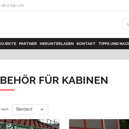
+48 12 649 14 83
PROJEKTE
PARTNER
HERUNTERLADEN
KONTAKT
TIPPS UND NAC
BEHÖR FÜR KABINEN
n nach
: