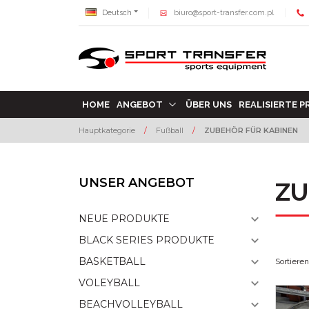
Deutsch
biuro@sport-transfer.com.pl
HOME
ANGEBOT
ÜBER UNS
REALISIERTE 
Hauptkategorie
/
Fußball
/
ZUBEHÖR FÜR KABINEN
UNSER ANGEBOT
ZU
NEUE PRODUKTE
BLACK SERIES PRODUKTE
BASKETBALL
Sortiere
VOLEYBALL
BEACHVOLLEYBALL