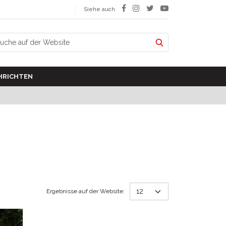
Siehe auch
HRICHTEN
Ergebnisse auf der Website
: