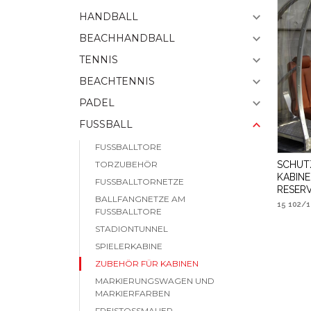
HANDBALL
BEACHHANDBALL
TENNIS
BEACHTENNIS
PADEL
FUSSBALL
FUSSBALLTORE
SCHUT
TORZUBEHÖR
KABIN
FUSSBALLTORNETZE
RESER
BALLFANGNETZE AM
15 102/1
FUSSBALLTORE
STADIONTUNNEL
SPIELERKABINE
ZUBEHÖR FÜR KABINEN
MARKIERUNGSWAGEN UND
MARKIERFARBEN
FREISTOSSMAUER