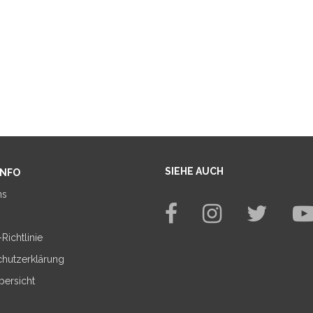
SIEHE AUCH
INFO
ns
Richtlinie
chutzerklärung
bersicht