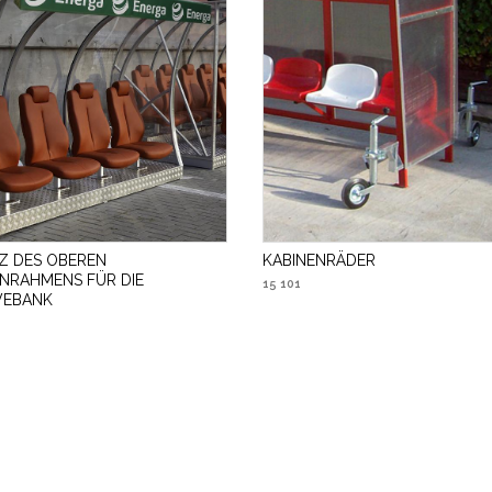
Z DES OBEREN
KABINENRÄDER
ENRAHMENS FÜR DIE
15 101
VEBANK