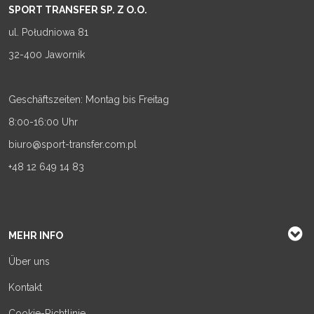
SPORT TRANSFER SP. Z O.O.
ul. Południowa 81
32-400 Jawornik
Geschäftszeiten: Montag bis Freitag
8:00-16:00 Uhr
biuro@sport-transfer.com.pl
+48 12 649 14 83
MEHR INFO
Über uns
Kontakt
Cookie-Richtlinie