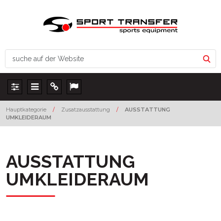
Panel
Menu
Info
Lang
Hauptkategorie
/
Zusatzausstattung
/
AUSSTATTUNG
UMKLEIDERAUM
AUSSTATTUNG
UMKLEIDERAUM