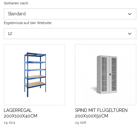
Sortieren nach
:
Ergebnisse auf der Website
:
LAGERREGAL
SPIND MIT FLÜGELTÜREN
200X100X40CM
200X100X50CM
19 024
19 026