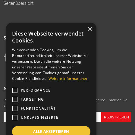
Seitenübersicht
×
Diese Webseite verwendet
SIEHE AUCH
Cookies.
Wir verwenden Cookies, um die
Benutzerfreundlichkeit unserer Website zu
verbessern. Durch die weitere Nutzung
unserer Webseite stimmen Sie der
Verwendung von Cookies gemäß unserer
Cookie-Richtlinie zu.
Weitere Informationen
NEWSLETTER
PERFORMANCE
TARGETING
Bleiben Sie immer auf dem Laufenden mit unserem Angebot – melden Sie
sich jetzt zu unserem Newsletter an!
FUNKTIONALITÄT
UNKLASSIFIZIERTE
ALLE AKZEPTIEREN