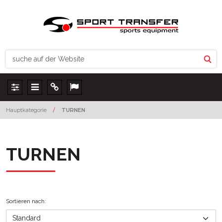
Panel
Menu
Info
Lang
Hauptkategorie
/
TURNEN
TURNEN
Sortieren nach
: