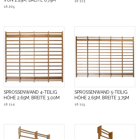
VON 2,25M, BREITE 0,75M
16 113
16 205
SPROSSENWAND 4-TEILIG
SPROSSENWAND 5-TEILIG
HÖHE 2,65M, BREITE 3,00M
HÖHE 2,65M, BREITE 3,75M
16 114
16 115