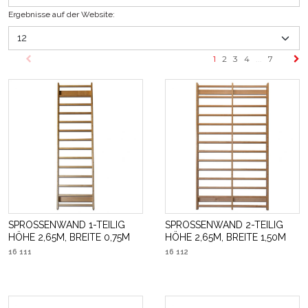
Ergebnisse auf der Website
:
1
2
3
4
...
7
SPROSSENWAND 1-TEILIG
SPROSSENWAND 2-TEILIG
HÖHE 2,65M, BREITE 0,75M
HÖHE 2,65M, BREITE 1,50M
16 111
16 112