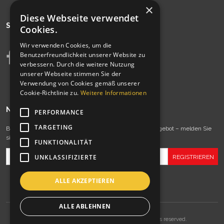
×
Diese Webseite verwendet
SIEHE AUCH
Cookies.
Wir verwenden Cookies, um die
Benutzerfreundlichkeit unserer Website zu
verbessern. Durch die weitere Nutzung
unserer Webseite stimmen Sie der
Verwendung von Cookies gemäß unserer
Cookie-Richtlinie zu.
Weitere Informationen
NEWSLETTER
PERFORMANCE
TARGETING
Bleiben Sie immer auf dem Laufenden mit unserem Angebot – melden Sie
sich jetzt zu unserem Newsletter an!
FUNKTIONALITÄT
UNKLASSIFIZIERTE
ALLE AKZEPTIEREN
ALLE ABLEHNEN
Copyrights © 1997-2022 Sport Transfer. All rights reserved.