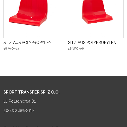
SITZ AUS POLYPROPYLEN
SITZ AUS POLYPROPYLEN
18 WO-03
18 WO-06
SPORT TRANSFER SP. Z O.O.
ul. Południowa 81
32-400 Jawornik