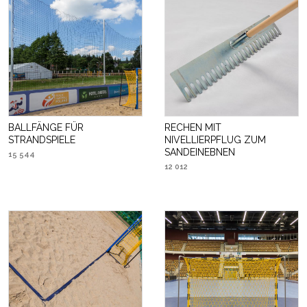
BALLFÄNGE FÜR
RECHEN MIT
STRANDSPIELE
NIVELLIERPFLUG ZUM
SANDEINEBNEN
15 544
12 012