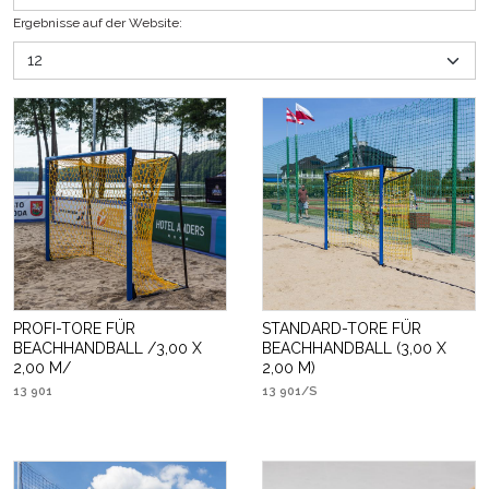
Ergebnisse auf der Website
:
PROFI-TORE FÜR
STANDARD-TORE FÜR
BEACHHANDBALL /3,00 X
BEACHHANDBALL (3,00 X
2,00 M/
2,00 M)
13 901
13 901/S