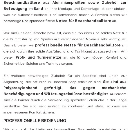
Beachhandballtore aus Aluminiumprofilen sowie Zubehör zur
Befestigung im Sand
an. Ihre Montage und Demontage ist sehr einfach,
was sie äußerst funktionell und komfortabel macht. Außerdem bieten wir
beständige und spielspezifische
Netze für Beachhandballtore
an.
Wir sind uns der Tatsache bewusst, dass ein robustes und solides Netz für
die Durchführung von Spielen auf verschiedenen Niveaus sehr wichtig ist.
Deshalb bieten wir
professionelle Netze für Beachhandballtore
an,
die sich durch ihre solide Ausführung und Funktionalität auszeichnen. Wir
bieten
Profi- und Turniernetze
an, die für den nötigen Komfort und
Sicherheit bei Spielen und Trainings sorgen.
Ein weiteres notwendiges Zubehör für ein Spielfeld sind Linien zur
Abgrenzung, die natürlich in unserem Shop erhältlich sind.
Sie sind aus
Polypropylenband gefertigt, das gegen mechanische
Beschädigungen und Witterungseinflüsse beständig ist
. Außerdem
sind die Bänder durch die Verwendung spezieller Eckstücke in der Länge
verstellbar. Sie sind sehr einfach zu montieren und stabil, so dass sie
angemessenen Komfort sichern.
PROFESSIONELLE BEDIENUNG
Wir sind auf die Lieferung hochwertiger Sportgeräte spezialisiert und