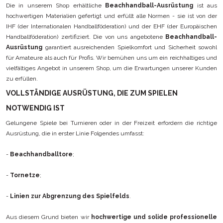
Die in unserem Shop erhältliche
Beachhandball-Ausrüstung
ist aus
hochwertigen Materialien gefertigt und erfüllt alle Normen - sie ist von der
IHF (der Internationalen Handballföderation) und der EHF (der Europäischen
Handballföderation) zertifiziert. Die von uns angebotene
Beachhandball-
Ausrüstung
garantiert ausreichenden Spielkomfort und Sicherheit sowohl
für Amateure als auch für Profis. Wir bemühen uns um ein reichhaltiges und
vielfältiges Angebot in unserem Shop, um die Erwartungen unserer Kunden
zu erfüllen.
VOLLSTÄNDIGE AUSRÜSTUNG, DIE ZUM SPIELEN
NOTWENDIG IST
Gelungene Spiele bei Turnieren oder in der Freizeit erfordern die richtige
Ausrüstung, die in erster Linie Folgendes umfasst:
-
Beachhandballtore
;
-
Tornetze
;
-
Linien zur Abgrenzung des Spielfelds
.
Aus diesem Grund bieten wir
hochwertige und solide professionelle