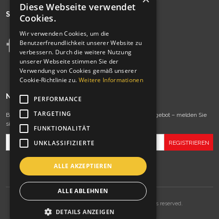
Diese Webseite verwendet
SIEHE AUCH
Cookies.
Wir verwenden Cookies, um die
Benutzerfreundlichkeit unserer Website zu
verbessern. Durch die weitere Nutzung
unserer Webseite stimmen Sie der
Verwendung von Cookies gemäß unserer
Cookie-Richtlinie zu.
Weitere Informationen
NEWSLETTER
PERFORMANCE
TARGETING
Bleiben Sie immer auf dem Laufenden mit unserem Angebot – melden Sie
sich jetzt zu unserem Newsletter an!
FUNKTIONALITÄT
UNKLASSIFIZIERTE
ALLE AKZEPTIEREN
ALLE ABLEHNEN
Copyrights © 1997-2022 Sport Transfer. All rights reserved.
DETAILS ANZEIGEN