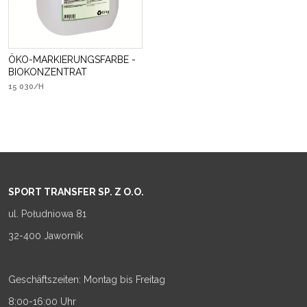
ÖKO-MARKIERUNGSFARBE -
BIOKONZENTRAT
15 030/H
SPORT TRANSFER SP. Z O.O.
ul. Południowa 81
32-400 Jawornik
Geschäftszeiten: Montag bis Freitag
8:00-16:00 Uhr