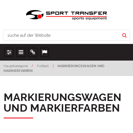
Panel
Menu
Info
Lang
Hauptkategorie
/
Fußball
/
MARKIERUNGSWAGEN UND
MARKIERFARBEN
MARKIERUNGSWAGEN
UND MARKIERFARBEN