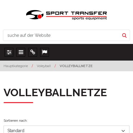
Panel
Menu
Info
Lang
Hauptkategorie
/
Voleyball
/
VOLLEYBALLNETZE
VOLLEYBALLNETZE
Sortieren nach
: