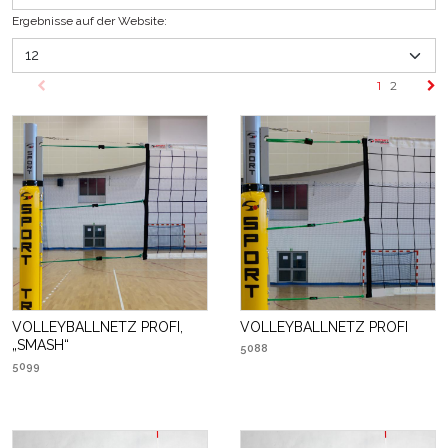
Ergebnisse auf der Website
:
1
2
VOLLEYBALLNETZ PROFI,
VOLLEYBALLNETZ PROFI
„SMASH“
5088
5099