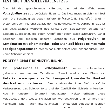
FESTIGKEIT DES VOLLEYBALLNETZES
Dies ist das grundlegende Kriterium, das bei der Wahl eines
Volleyballnetzes
zu berücksichtigen ist. Das Netz muss an sich nicht fest
sein. Die Beständigkeit gegen äußere Einflüsse (z.B. Balltreffer) hängt in
erster Linie vom Material ab, aus dem es hergestellt wird. Darüber hinaus ist
das Volleyballnetz während des Spiels auch Belastungen seitens von
Spielern ausgesetzt, die einen Angriff oder einen Block ausführen. Daher
bestehen die meisten unserer Lösungen aus
Polypropylen. In
Kombination mit einem Kevlar- oder Stahlseil bietet es maximale
Festigkeitsparameter
, sodass das Netz selbst beim spannendsten Spiel
keine Schäden erleidet.
PROFESSIONALE KENNZEICHNUNG
Ein professionelles Volleyballnetz
muss entsprechend
gekennzeichnet werden. Zu diesem Zweck wird an der Ober- und
Unterkante ein spezielles Band eingesetzt, um die Sichtbarkeit
des Netzes zu verbessern
. Dies hat einen deutlichen Einfluss auf die
Verbesserung des Spielkomforts und der Qualität der Schiedsrichterarbeit.
Alle in unserem Sortiment enthaltenen Netze erfüllen diese
Voraussetzungen, sodass sie auch bei Wettbewerben und Turnieren von
höchstem Rang - auch internationalen - erfolgreich eingesetzt werden