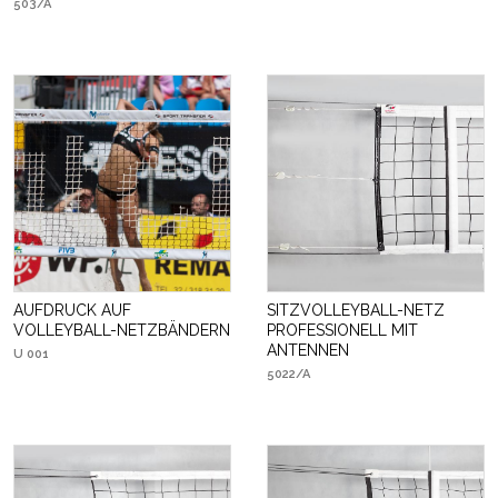
503/A
AUFDRUCK AUF
SITZVOLLEYBALL-NETZ
VOLLEYBALL-NETZBÄNDERN
PROFESSIONELL MIT
ANTENNEN
U 001
5022/A