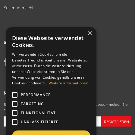
Seitenübersicht
×
Diese Webseite verwendet
SIEHE AUCH
Cookies.
Wir verwenden Cookies, um die
Benutzerfreundlichkeit unserer Website zu
verbessern. Durch die weitere Nutzung
unserer Webseite stimmen Sie der
Verwendung von Cookies gemäß unserer
Cookie-Richtlinie zu.
Weitere Informationen
NEWSLETTER
PERFORMANCE
TARGETING
Bleiben Sie immer auf dem Laufenden mit unserem Angebot – melden Sie
sich jetzt zu unserem Newsletter an!
FUNKTIONALITÄT
UNKLASSIFIZIERTE