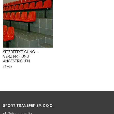
SITZBEFESTIGUNG -
VERZINKT UND
ANGESTRICHEN
18 032
SPORT TRANSFER SP. Z O.O.
ul. Południowa 81