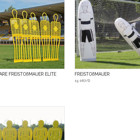
ARE FREISTOßMAUER ELITE
FREISTOßMAUER
15 067/D