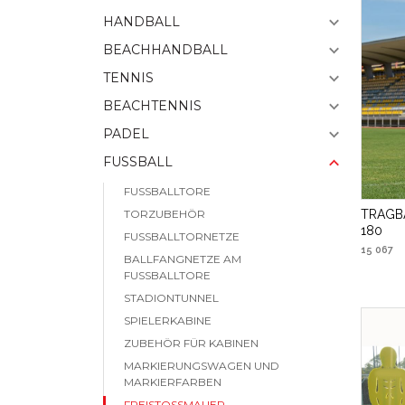
HANDBALL
BEACHHANDBALL
TENNIS
BEACHTENNIS
PADEL
FUSSBALL
FUSSBALLTORE
TRAGB
TORZUBEHÖR
180
FUSSBALLTORNETZE
15 067
BALLFANGNETZE AM
FUSSBALLTORE
STADIONTUNNEL
SPIELERKABINE
ZUBEHÖR FÜR KABINEN
MARKIERUNGSWAGEN UND
MARKIERFARBEN
FREISTOSSMAUER