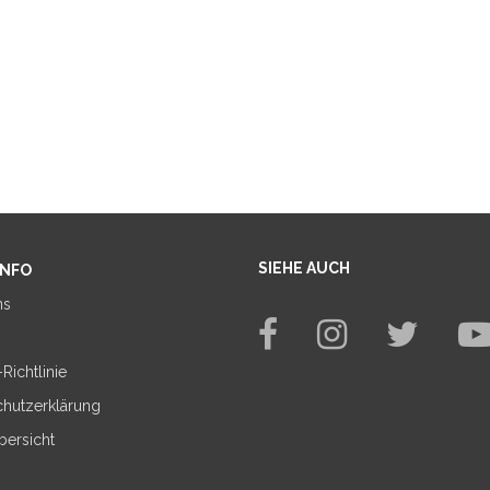
SIEHE AUCH
INFO
ns
Richtlinie
chutzerklärung
bersicht