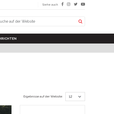
Siehe auch
HRICHTEN
Ergebnisse auf der Website
: