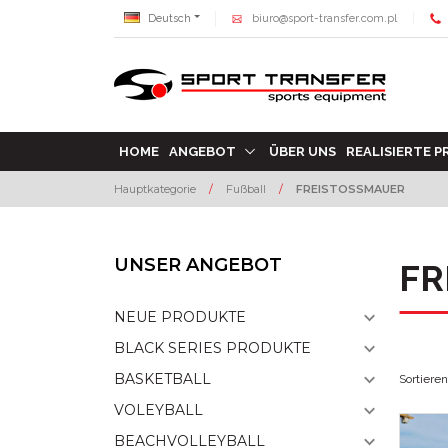
Deutsch
biuro@sport-transfer.com.pl
HOME
ANGEBOT
ÜBER UNS
REALISIERTE 
Hauptkategorie
/
Fußball
/
FREISTOSSMAUER
UNSER ANGEBOT
FR
NEUE PRODUKTE
BLACK SERIES PRODUKTE
BASKETBALL
Sortiere
VOLEYBALL
BEACHVOLLEYBALL