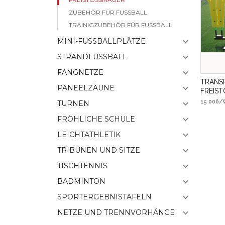
ZUBEHÖR FÜR FUSSBALL
TRAINIGZUBEHÖR FÜR FUSSBALL
MINI-FUSSBALLPLÄTZE
STRANDFUSSBALL
FANGNETZE
TRANS
PANEELZÄUNE
FREIS
15 006/
TURNEN
FRÖHLICHE SCHULE
LEICHTATHLETIK
TRIBÜNEN UND SITZE
TISCHTENNIS
BADMINTON
SPORTERGEBNISTAFELN
NETZE UND TRENNVORHÄNGE