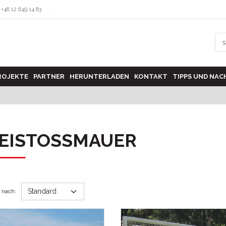
+48 12 649 14 83
PROJEKTE
PARTNER
HERUNTERLADEN
KONTAKT
TIPPS UND NAC
EISTOSSMAUER
n nach
: