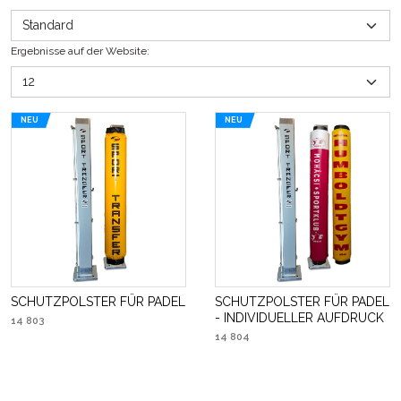
Ergebnisse auf der Website
:
NEU
NEU
SCHUTZPOLSTER FÜR PADEL
SCHUTZPOLSTER FÜR PADEL
- INDIVIDUELLER AUFDRUCK
14 803
14 804