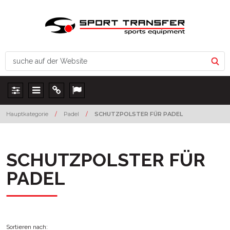
Panel
Menu
Info
Lang
Hauptkategorie
/
Padel
/
SCHUTZPOLSTER FÜR PADEL
SCHUTZPOLSTER FÜR
PADEL
Sortieren nach
: