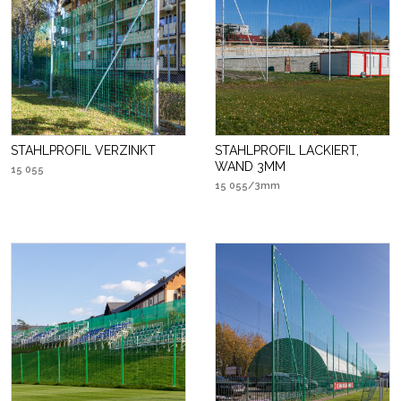
STAHLPROFIL VERZINKT
STAHLPROFIL LACKIERT,
WAND 3MM
15 055
15 055/3mm