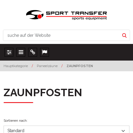
Panel
Menu
Info
Lang
Hauptkategorie
/
Paneelzäune
/
ZAUNPFOSTEN
ZAUNPFOSTEN
Sortieren nach
: